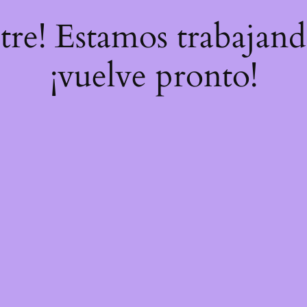
stre! Estamos trabajand
¡vuelve pronto!