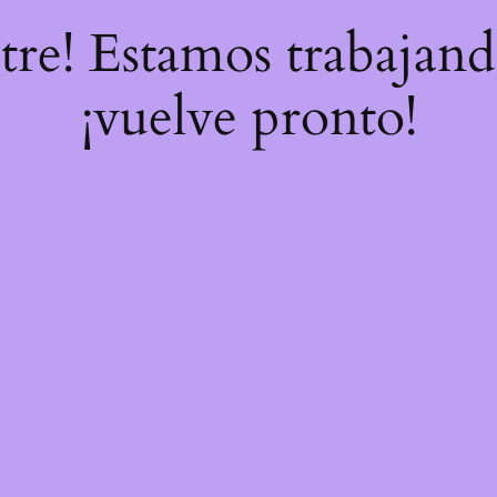
stre! Estamos trabajand
¡vuelve pronto!