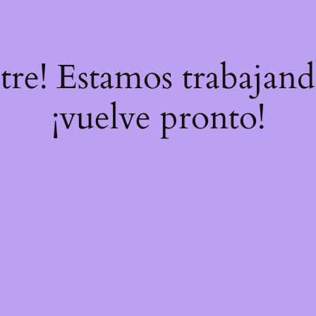
stre! Estamos trabajand
¡vuelve pronto!