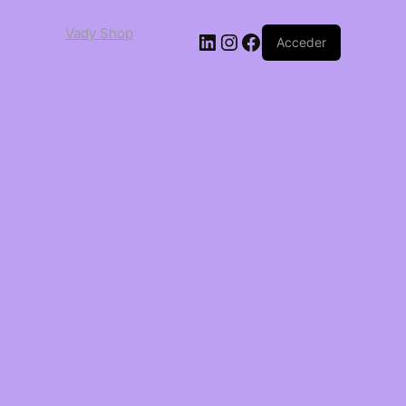
Vady Shop
Acceder