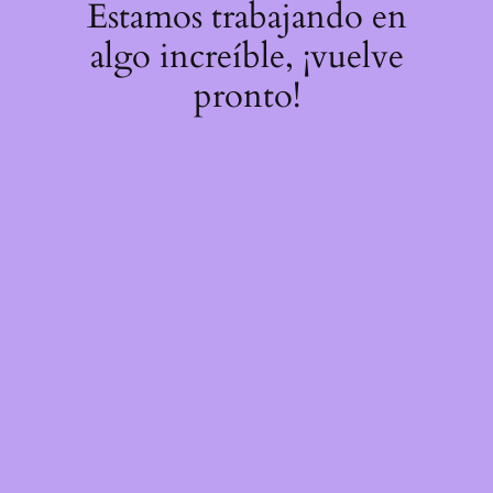
Estamos trabajando en
algo increíble, ¡vuelve
pronto!