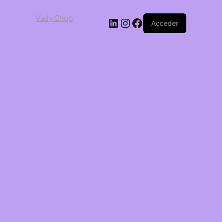
Vady Shop
Acceder